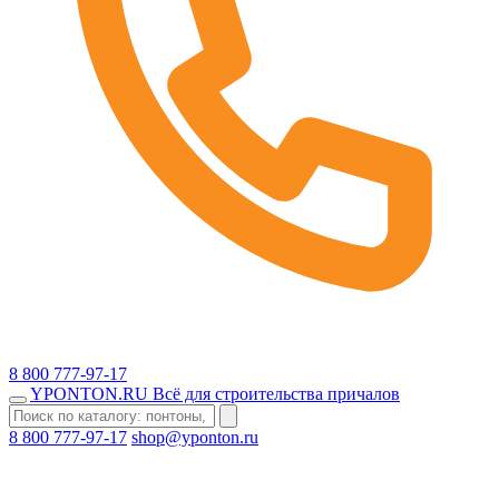
8 800 777-97-17
YPONTON
.RU
Всё для строительства причалов
8 800 777-97-17
shop@yponton.ru