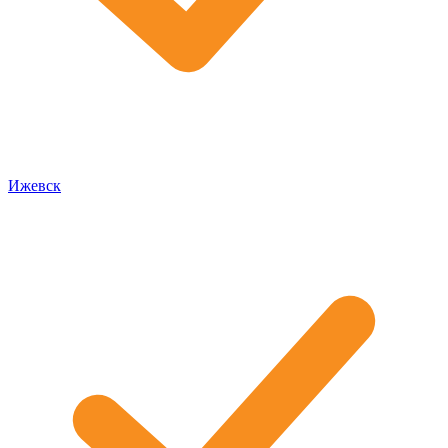
Ижевск