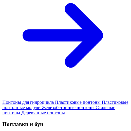
Понтоны для гидроцикла
Пластиковые понтоны
Пластиковые
понтонные модули
Железобетонные понтоны
Стальные
понтоны
Деревянные понтоны
Поплавки и буи