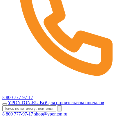
8 800 777-97-17
YPONTON
.RU
Всё для строительства причалов
8 800 777-97-17
shop@yponton.ru