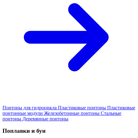
Понтоны для гидроцикла
Пластиковые понтоны
Пластиковые
понтонные модули
Железобетонные понтоны
Стальные
понтоны
Деревянные понтоны
Поплавки и буи