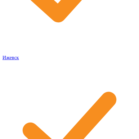
Ижевск