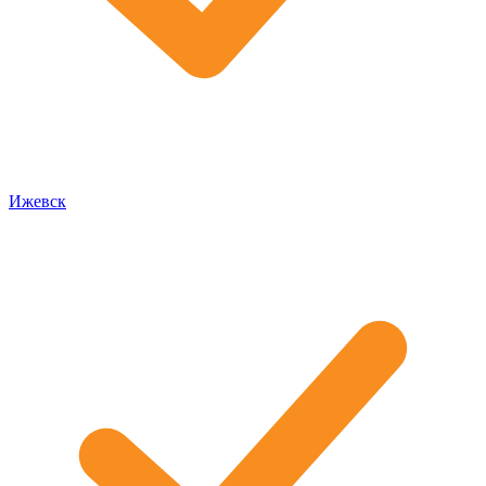
Ижевск