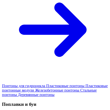
Понтоны для гидроцикла
Пластиковые понтоны
Пластиковые
понтонные модули
Железобетонные понтоны
Стальные
понтоны
Деревянные понтоны
Поплавки и буи