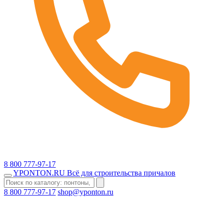
8 800 777-97-17
YPONTON
.RU
Всё для строительства причалов
8 800 777-97-17
shop@yponton.ru