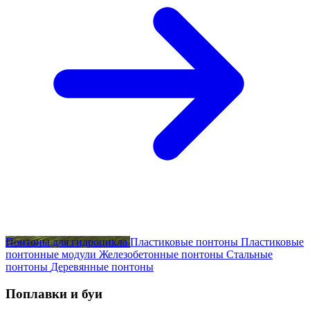
Понтоны для гидроцикла
Пластиковые понтоны
Пластиковые
понтонные модули
Железобетонные понтоны
Стальные
понтоны
Деревянные понтоны
Поплавки и буи