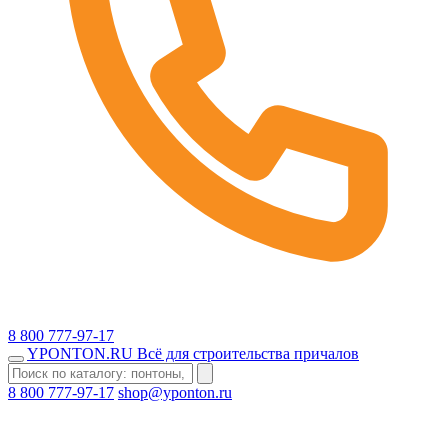
8 800 777-97-17
YPONTON
.RU
Всё для строительства причалов
8 800 777-97-17
shop@yponton.ru