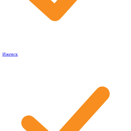
Ижевск